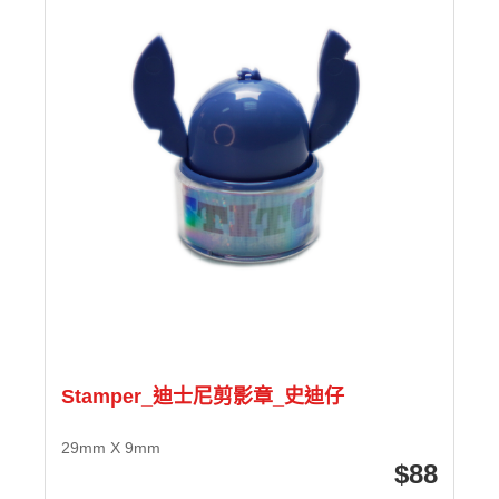
Stamper_迪士尼剪影章_史迪仔
29mm X 9mm
88