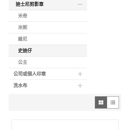
迪士尼剪影章
米奇
米妮
維尼
史迪仔
公主
公司或個人印章
洗水布
圖像模式
列表模式