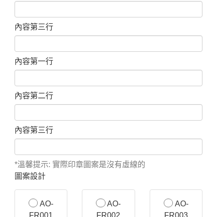
內容第三行
內容第一行
內容第二行
內容第三行
*溫馨提示: 實際印章圖案是沒有虛線的
圖案設計
AO-
AO-
AO-
FR001
FR002
FR003