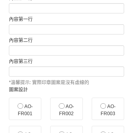
內容第一行
內容第二行
內容第三行
*溫馨提示: 實際印章圖案是沒有虛線的
圖案設計
AO-
AO-
AO-
FR001
FR002
FR003