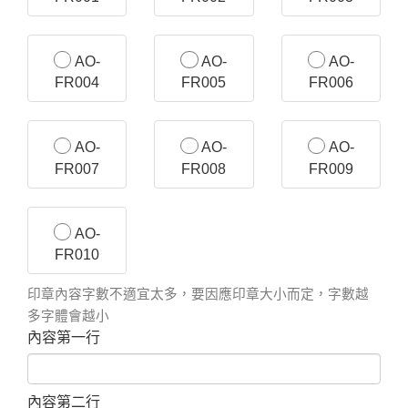
AO-
AO-
AO-
FR004
FR005
FR006
AO-
AO-
AO-
FR007
FR008
FR009
AO-
FR010
印章內容字數不適宜太多，要因應印章大小而定，字數越
多字體會越小
內容第一行
內容第二行