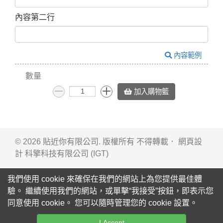
內容第二行
內容範例
數量
加入購物籃
© 2026 貼近你有限公司. 版權所有 不得轉載． 網頁設
計
科擎科技有限公司 (IGT)
我們使用 cookie 來確保在我們的網站上為您提供最佳體
驗。 繼續使用我們的網站，或單擊“我接受”按鈕，即表示您
同意使用 cookie。 您可以隨時管理您的 cookie 設置。
I Accept