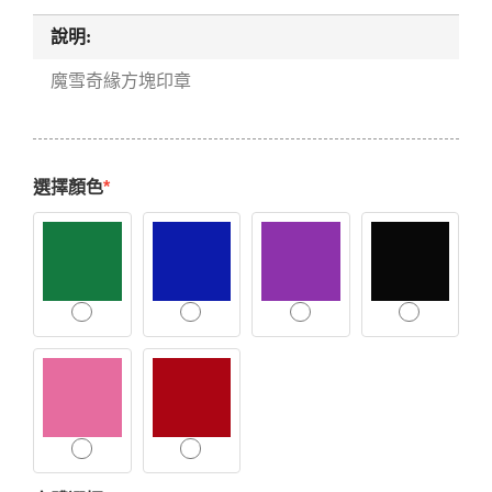
說明:
魔雪奇緣方塊印章
選擇顏色