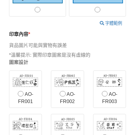
字體範例
印章內容
貨品圖片可能與實物有誤差
*溫馨提示: 實際印章圖案是沒有虛線的
圖案設計
AO-
AO-
AO-
FR001
FR002
FR003