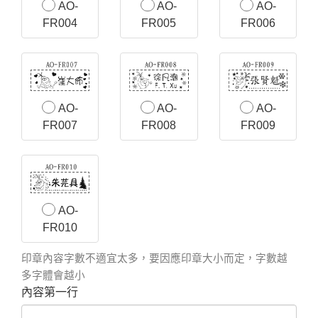
AO-
AO-
AO-
FR004
FR005
FR006
AO-
AO-
AO-
FR007
FR008
FR009
AO-
FR010
印章內容字數不適宜太多，要因應印章大小而定，字數越
多字體會越小
內容第一行