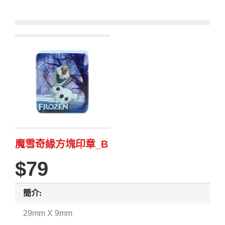
魔雪奇緣方塊印章_B
79
簡介:
29mm X 9mm