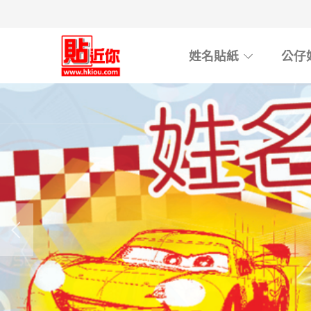
Skip
to
main
姓名貼紙
公仔
content