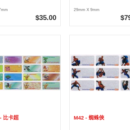
7mm
29mm X 9mm
35
.00
7
 - 比卡超
M42 - 蜘蛛俠