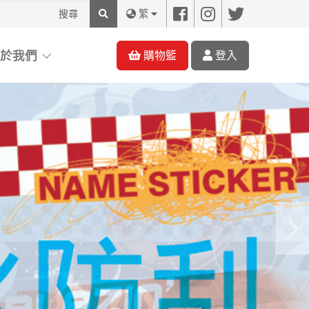
搜
繁
尋
關於我們
購物籃
登入