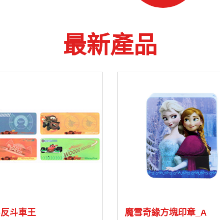
最新產品
8-反斗車王
魔雪奇緣方塊印章_A