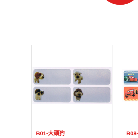
B01-大頭狗
B0