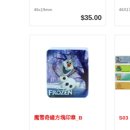
46x19mm
46X1
35
.00
魔雪奇緣方塊印章_B
S03