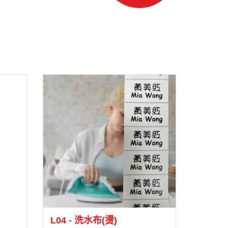
L04 - 洗水布(燙)