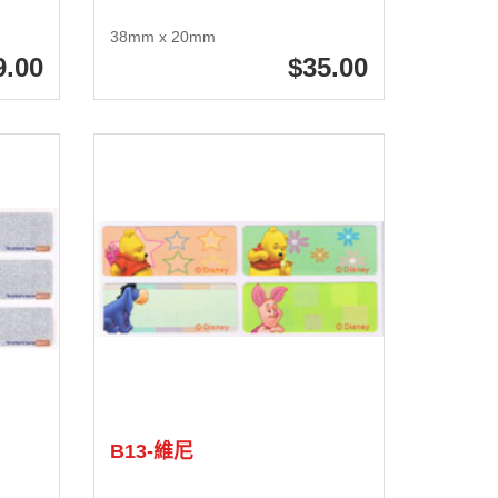
38mm x 20mm
9
.00
35
.00
B13-維尼