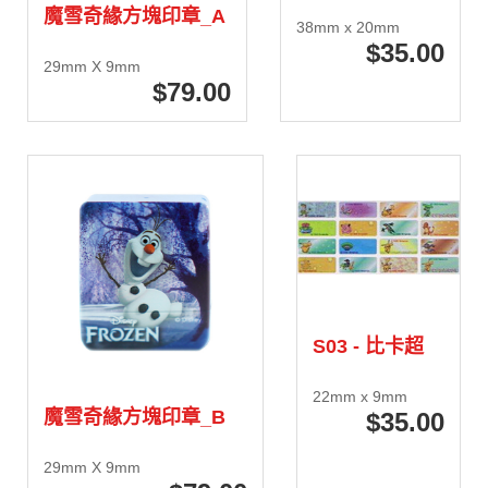
魔雪奇緣方塊印章_A
38mm x 20mm
35
.00
29mm X 9mm
79
.00
S03 - 比卡超
22mm x 9mm
魔雪奇緣方塊印章_B
35
.00
29mm X 9mm