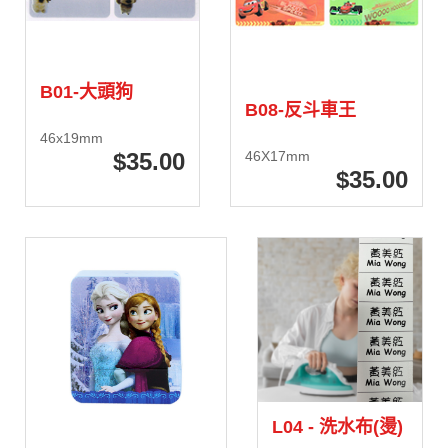
B01-大頭狗
B08-反斗車王
46x19mm
35
.00
46X17mm
35
.00
L04 - 洗水布(燙)