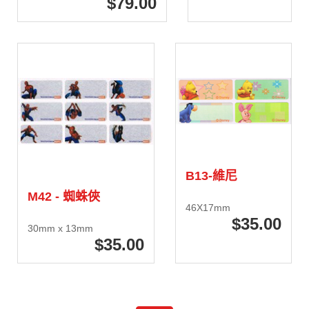
79
.00
B13-維尼
M42 - 蜘蛛俠
46X17mm
35
.00
30mm x 13mm
35
.00