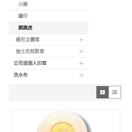
小豬
驢仔
跳跳虎
維尼立體章
迪士尼剪影章
公司或個人印章
洗水布
圖像模式
列表模式