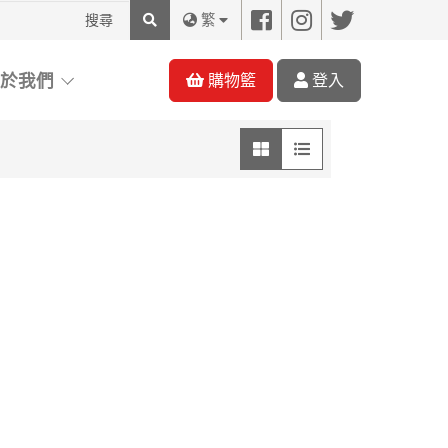
搜
繁
尋
關於我們
購物籃
登入
圖像模式
列表模式