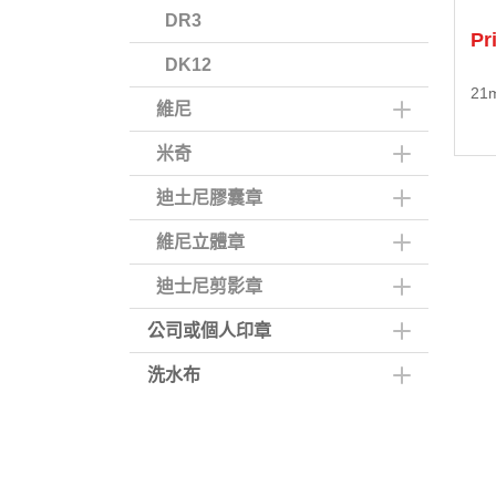
DR3
Pr
DK12
21
維尼
米奇
迪土尼膠囊章
維尼立體章
迪士尼剪影章
公司或個人印章
洗水布