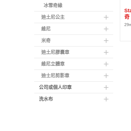
冰雪奇緣
S
奇
迪土尼公主
29
維尼
米奇
迪土尼膠囊章
維尼立體章
迪士尼剪影章
公司或個人印章
洗水布