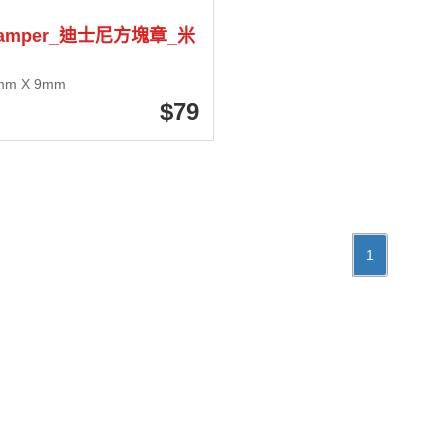
tamper_迪士尼方塊章_米
mm X 9mm
79
1