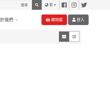
搜
繁
尋
關於我們
購物籃
登入
圖像模式
列表模式