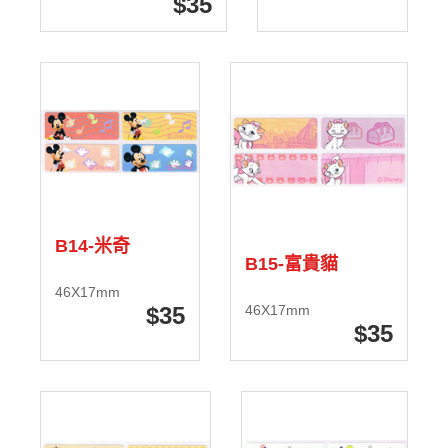
35
B14-米奇
B15-富貴貓
46X17mm
35
46X17mm
35