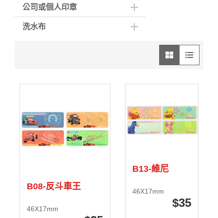
公司或個人印章
洗水布
圖像模式
列表模式
B13-維尼
B08-反斗車王
46X17mm
35
46X17mm