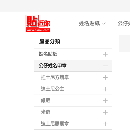
Skip
to
main
姓名貼紙
公仔
content
產品分類
姓名貼紙
公仔姓名印章
迪士尼方塊章
迪土尼公主
維尼
米奇
迪土尼膠囊章