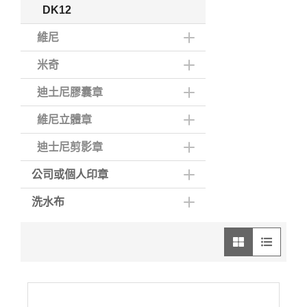
DK12
維尼
米奇
迪土尼膠囊章
維尼立體章
迪士尼剪影章
公司或個人印章
洗水布
圖像模式
列表模式