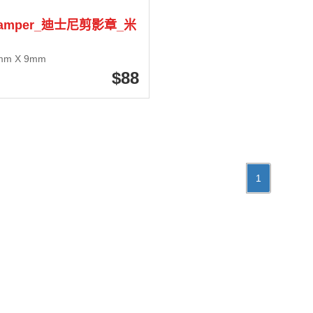
tamper_迪士尼剪影章_米
mm X 9mm
88
1