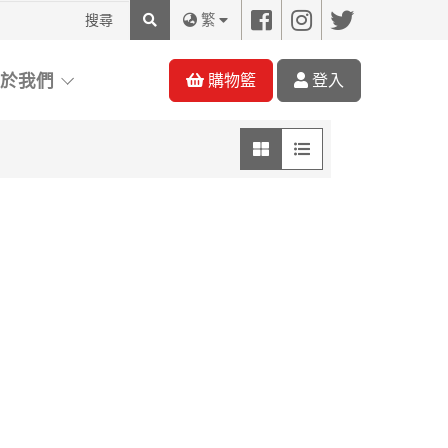
搜
繁
尋
關於我們
購物籃
登入
圖像模式
列表模式