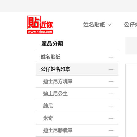
Skip
to
main
姓名貼紙
公仔
content
產品分類
姓名貼紙
公仔姓名印章
迪士尼方塊章
迪土尼公主
維尼
米奇
迪土尼膠囊章