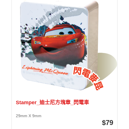
Stamper_迪士尼方塊章_閃電車
29mm X 9mm
79