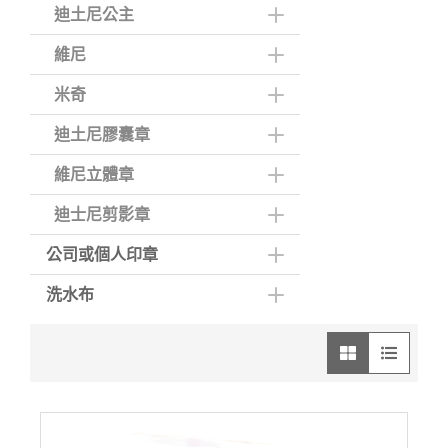
迪土尼公主
維尼
米奇
迪土尼膠囊章
維尼立體章
迪士尼剪影章
公司或個人印章
洗水布
圖像模式
列表模式