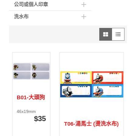
公司或個人印章
洗水布
圖像模式
列表模式
B01-大頭狗
46x19mm
35
T06-湯馬士 (燙洗水布)