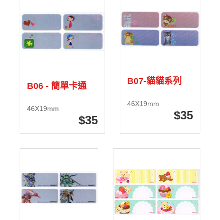
B07-貓貓系列
B06 - 簡單卡通
46X19mm
46X19mm
35
35