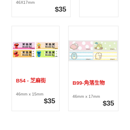
46X17mm
35
B54 - 芝麻街
B99-角落生物
46mm x 15mm
46mm x 17mm
35
35