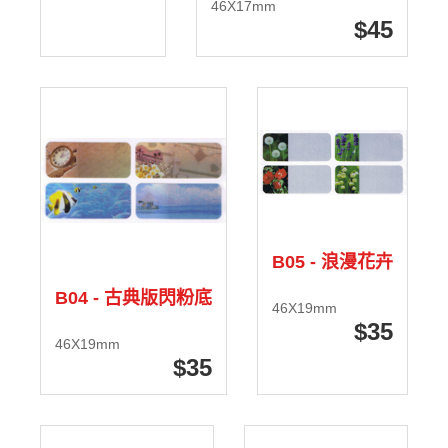
46X17mm
45
B05 - 浪漫花卉
B04 - 古典版閃粉底
46X19mm
35
46X19mm
35