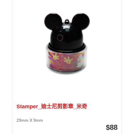
Stamper_迪士尼剪影章_米奇
29mm X 9mm
88