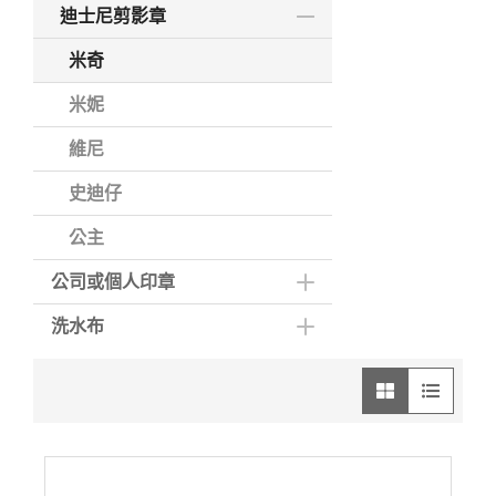
迪士尼剪影章
米奇
米妮
維尼
史迪仔
公主
公司或個人印章
洗水布
圖像模式
列表模式