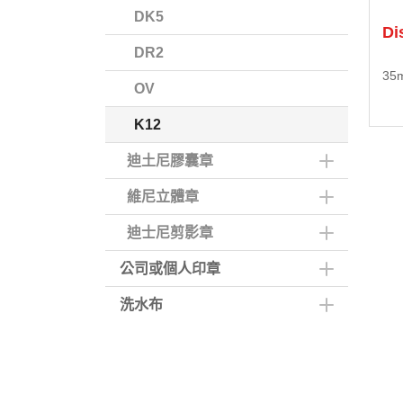
DK5
Di
DR2
35
OV
K12
迪土尼膠囊章
維尼立體章
迪士尼剪影章
公司或個人印章
洗水布