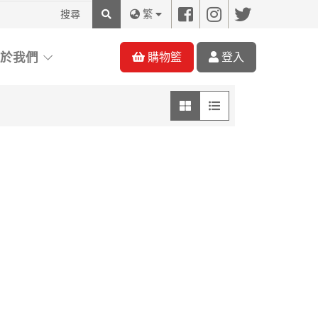
搜
繁
尋
關於我們
購物籃
登入
圖像模式
列表模式