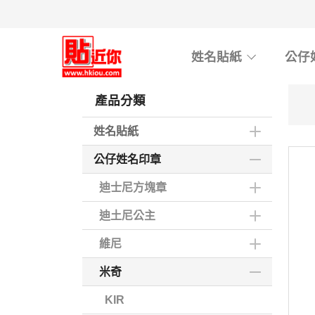
Skip
to
main
姓名貼紙
公仔
content
產品分類
姓名貼紙
公仔姓名印章
迪士尼方塊章
迪土尼公主
維尼
米奇
KIR