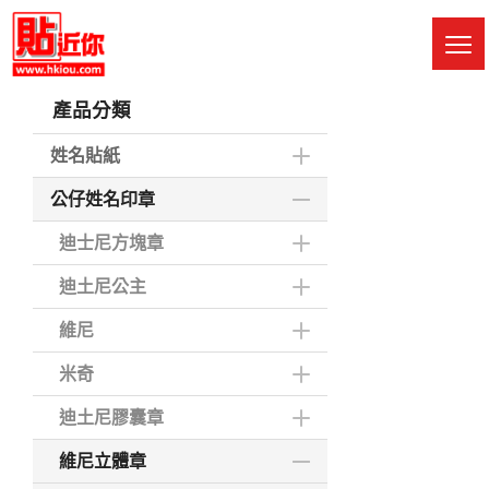
Skip
to
M
main
Sw
content
產品分類
姓名貼紙
公仔姓名印章
迪士尼方塊章
迪土尼公主
維尼
米奇
迪土尼膠囊章
維尼立體章