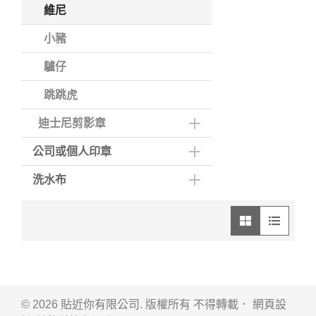
維尼
小豬
驢仔
跳跳虎
迪士尼剪影章
公司或個人印章
洗水布
圖像模式
列表模式
© 2026 貼近你有限公司. 版權所有 不得轉載． 網頁設